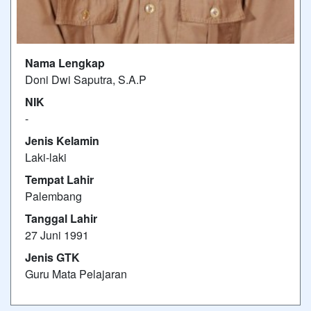
Nama Lengkap
Doni Dwi Saputra, S.A.P
NIK
-
Jenis Kelamin
Laki-laki
Tempat Lahir
Palembang
Tanggal Lahir
27 Juni 1991
Jenis GTK
Guru Mata Pelajaran