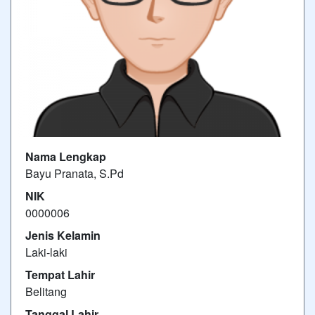
Nama Lengkap
Bayu Pranata, S.Pd
NIK
0000006
Jenis Kelamin
Laki-laki
Tempat Lahir
Belitang
Tanggal Lahir