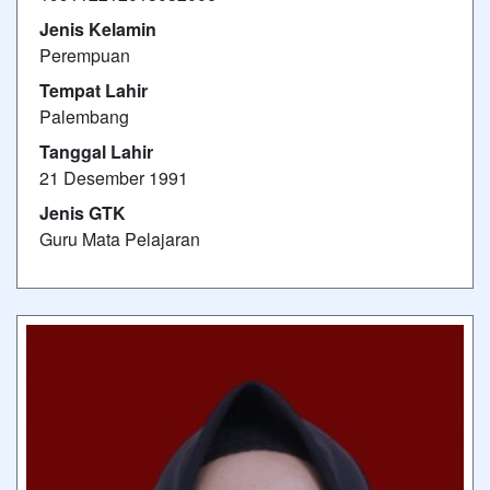
Jenis Kelamin
Perempuan
Tempat Lahir
Palembang
Tanggal Lahir
21 Desember 1991
Jenis GTK
Guru Mata Pelajaran