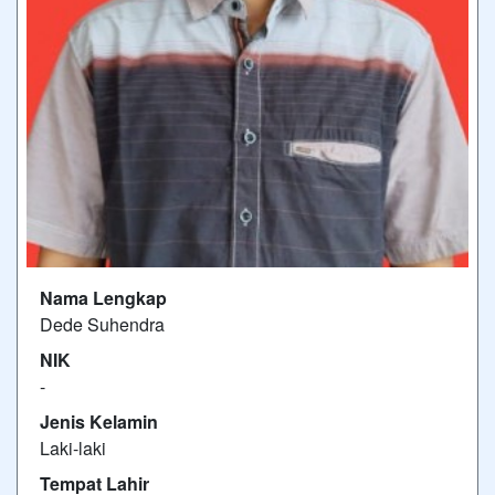
Nama Lengkap
Dede Suhendra
NIK
-
Jenis Kelamin
Laki-laki
Tempat Lahir