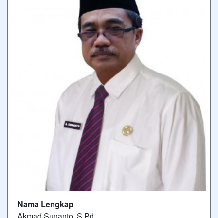
Nama Lengkap
Akmad Sunanto, S.Pd