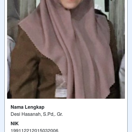
Nama Lengkap
Desi Hasanah, S.Pd,. Gr.
NIK
199112212015032006