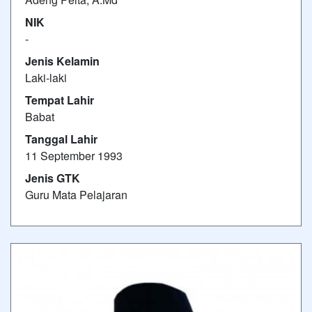
NIK
-
Jenis Kelamin
Laki-laki
Tempat Lahir
Babat
Tanggal Lahir
11 September 1993
Jenis GTK
Guru Mata Pelajaran