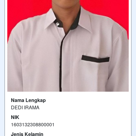
Nama Lengkap
DEDI IRAMA
NIK
1603132308800001
Jenis Kelamin