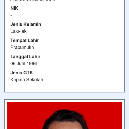
NIK
-
Jenis Kelamin
Laki-laki
Tempat Lahir
Prabumulih
Tanggal Lahir
06 Juni 1966
Jenis GTK
Kepala Sekolah