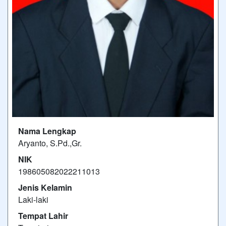
Nama Lengkap
Aryanto, S.Pd.,Gr.
NIK
198605082022211013
Jenis Kelamin
Laki-laki
Tempat Lahir