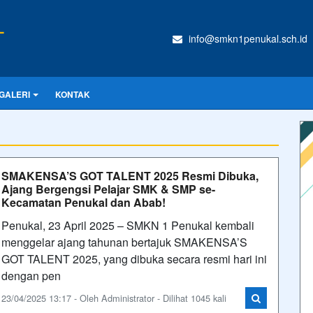
L
info@smkn1penukal.sch.id
GALERI
KONTAK
SMAKENSA’S GOT TALENT 2025 Resmi Dibuka,
Ajang Bergengsi Pelajar SMK & SMP se-
Kecamatan Penukal dan Abab!
Penukal, 23 April 2025 – SMKN 1 Penukal kembali
menggelar ajang tahunan bertajuk SMAKENSA’S
GOT TALENT 2025, yang dibuka secara resmi hari ini
dengan pen
23/04/2025 13:17 - Oleh Administrator - Dilihat 1045 kali