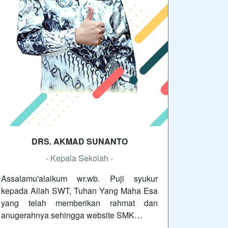
DRS. AKMAD SUNANTO
- Kepala Sekolah -
Assalamu'alaikum wr.wb. Puji syukur
kepada Allah SWT, Tuhan Yang Maha Esa
yang telah memberikan rahmat dan
anugerahnya sehingga website SMK…