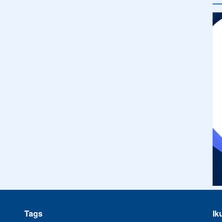
Tags
Ik