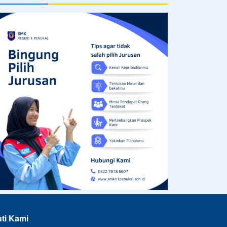
uti Kami