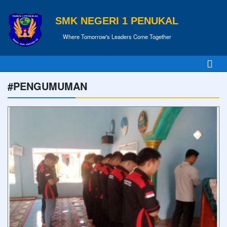
SMK NEGERI 1 PENUKAL
Where Tomorrow's Leaders Come Together
#PENGUMUMAN