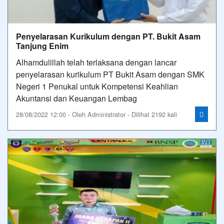
Penyelarasan Kurikulum dengan PT. Bukit Asam
Tanjung Enim
Alhamdulillah telah terlaksana dengan lancar
penyelarasan kurikulum PT Bukit Asam dengan SMK
Negeri 1 Penukal untuk Kompetensi Keahlian
Akuntansi dan Keuangan Lembag
28/08/2022 12:00 - Oleh Administrator - Dilihat 2192 kali