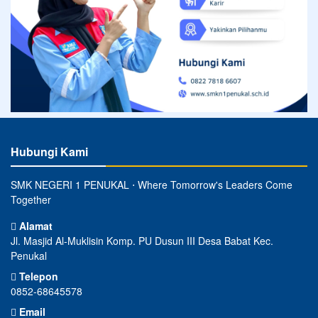
Hubungi Kami
SMK NEGERI 1 PENUKAL ⋅ Where Tomorrow's Leaders Come
Together
Alamat
Jl. Masjid Al-Muklisin Komp. PU Dusun III Desa Babat Kec.
Penukal
Telepon
0852-68645578
Email